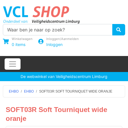
Winkelwagen
Inloggen/Aanmelden
0
items
Inloggen
De webwinkel van Veiligheidscentrum Limburg
EHBO
EHBO
SOFT03R SOFT TOURNIQUET WIDE ORANJE
SOFT03R Soft Tourniquet wide
oranje