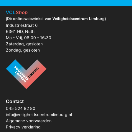
VCL
Shop
(Dé onlinewebwinkel van
Veiligheidscentrum Limburg
)
Industriestraat 6
6361 HD, Nuth
Ma - Vrij, 08:00 - 16:30
Zaterdag, gesloten
Zondag, gesloten
Contact
045 524 82 80
info@veiligheidscentrumlimburg.nl
Algemene voorwaarden
Privacy verklaring