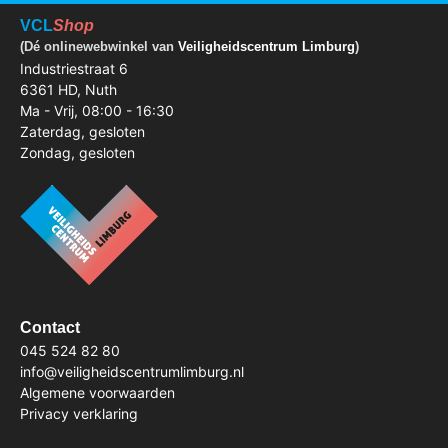
VCL
Shop
(Dé onlinewebwinkel van
Veiligheidscentrum Limburg
)
Industriestraat 6
6361 HD, Nuth
Ma - Vrij, 08:00 - 16:30
Zaterdag, gesloten
Zondag, gesloten
Contact
045 524 82 80
info@veiligheidscentrumlimburg.nl
Algemene voorwaarden
Privacy verklaring