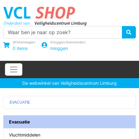
Winkelwagen
Inloggen/Aanmelden
0
items
Inloggen
De webwinkel van Veiligheidscentrum Limburg
EVACUATIE
Evacuatie
Vluchtmiddelen