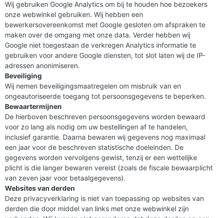
Wij gebruiken Google Analytics om bij te houden hoe bezoekers
onze webwinkel gebruiken. Wij hebben een
bewerkersovereenkomst met Google gesloten om afspraken te
maken over de omgang met onze data. Verder hebben wij
Google niet toegestaan de verkregen Analytics informatie te
gebruiken voor andere Google diensten, tot slot laten wij de IP-
adressen anonimiseren.
Beveiliging
Wij nemen beveiligingsmaatregelen om misbruik van en
ongeautoriseerde toegang tot persoonsgegevens te beperken.
Bewaartermijnen
De hierboven beschreven persoonsgegevens worden bewaard
voor zo lang als nodig om uw bestellingen af te handelen,
inclusief garantie. Daarna bewaren wij gegevens nog maximaal
een jaar voor de beschreven statistische doeleinden. De
gegevens worden vervolgens gewist, tenzij er een wettelijke
plicht is die langer bewaren vereist (zoals de fiscale bewaarplicht
van zeven jaar voor betaalgegevens).
Websites van derden
Deze privacyverklaring is niet van toepassing op websites van
derden die door middel van links met onze webwinkel zijn