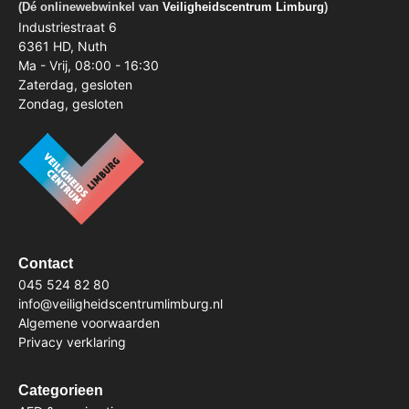
(Dé onlinewebwinkel van
Veiligheidscentrum Limburg
)
Industriestraat 6
6361 HD, Nuth
Ma - Vrij, 08:00 - 16:30
Zaterdag, gesloten
Zondag, gesloten
Contact
045 524 82 80
info@veiligheidscentrumlimburg.nl
Algemene voorwaarden
Privacy verklaring
Categorieen