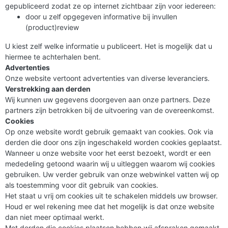
gepubliceerd zodat ze op internet zichtbaar zijn voor iedereen:
door u zelf opgegeven informative bij invullen
(product)review
U kiest zelf welke informatie u publiceert. Het is mogelijk dat u
hiermee te achterhalen bent.
Advertenties
Onze website vertoont advertenties van diverse leveranciers.
Verstrekking aan derden
Wij kunnen uw gegevens doorgeven aan onze partners. Deze
partners zijn betrokken bij de uitvoering van de overeenkomst.
Cookies
Op onze website wordt gebruik gemaakt van cookies. Ook via
derden die door ons zijn ingeschakeld worden cookies geplaatst.
Wanneer u onze website voor het eerst bezoekt, wordt er een
mededeling getoond waarin wij u uitleggen waarom wij cookies
gebruiken. Uw verder gebruik van onze webwinkel vatten wij op
als toestemming voor dit gebruik van cookies.
Het staat u vrij om cookies uit te schakelen middels uw browser.
Houd er wel rekening mee dat het mogelijk is dat onze website
dan niet meer optimaal werkt.
Met derden die cookies plaatsen hebben wij afspraken gemaakt