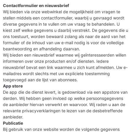
Contactformulier en nieuwsbrief
Wij bieden via onze webwinkel de mogelijkheid om vragen te
stellen middels een contactformulier, waarbij u gevraagd wordt
diverse gegevens in te vullen om uw vraag te behandelen. U
kiest zelf welke gegevens u daarbij verstrekt. De gegevens die u
ons toestuurt, worden bewaard zolang als naar de aard van het
formulier of de inhoud van uw e-mail nodig is voor de volledige
beantwoording en afhandeling daarvan.
Wij bieden een nieuwsbrief waarmee wij geïnteresseerden willen
informeren over onze producten en/of diensten. Iedere
nieuwsbrief bevat een link waarmee u zich kunt afmelden. Uw e-
mailadres wordt slechts met uw expliciete toestemming
toegevoegd aan de lijst van abonnees.
App store
De app die de dienst levert, is gedownload via een appstore van
derden. Wij hebben geen invloed op welke persoonsgegevens
de aanbieder hiervan verwerkt en waarvoor. Wij raden u aan de
relevante privacyverklaringen te lezen van de desbetreffende
aanbieder.
Publicatie
Bij gebruik van onze website worden de volgende gegevens