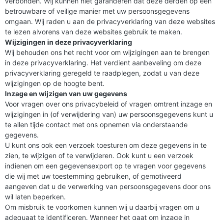
verbonden. Wij kunnen niet garanderen dat deze derden op een
betrouwbare of veilige manier met uw persoonsgegevens
omgaan. Wij raden u aan de privacyverklaring van deze websites
te lezen alvorens van deze websites gebruik te maken.
Wijzigingen in deze privacyverklaring
Wij behouden ons het recht voor om wijzigingen aan te brengen
in deze privacyverklaring. Het verdient aanbeveling om deze
privacyverklaring geregeld te raadplegen, zodat u van deze
wijzigingen op de hoogte bent.
Inzage en wijzigen van uw gegevens
Voor vragen over ons privacybeleid of vragen omtrent inzage en
wijzigingen in (of verwijdering van) uw persoonsgegevens kunt u
te allen tijde contact met ons opnemen via onderstaande
gegevens.
U kunt ons ook een verzoek toesturen om deze gegevens in te
zien, te wijzigen of te verwijderen. Ook kunt u een verzoek
indienen om een gegevensexport op te vragen voor gegevens
die wij met uw toestemming gebruiken, of gemotiveerd
aangeven dat u de verwerking van persoonsgegevens door ons
wil laten beperken.
Om misbruik te voorkomen kunnen wij u daarbij vragen om u
adequaat te identificeren. Wanneer het gaat om inzage in