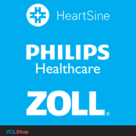
VCL
Shop