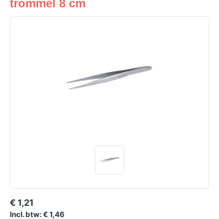
trommel 8 cm
€ 1,21
Incl. btw: € 1,46