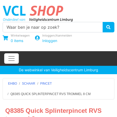
Winkelwagen
Inloggen/Aanmelden
0
items
Inloggen
De webwinkel van Veiligheidscentrum Limburg
EHBO
SCHAAR
PINCET
Q8385 QUICK SPLINTERPINCET RVS TROMMEL 8 CM
Q8385 Quick Splinterpincet RVS