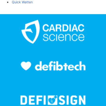
Quick Watten