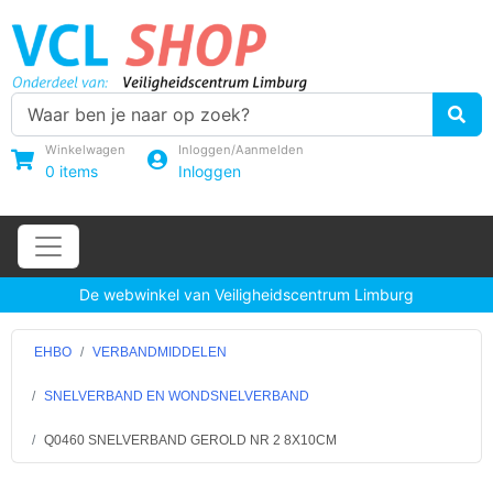
Winkelwagen
Inloggen/Aanmelden
0
items
Inloggen
De webwinkel van Veiligheidscentrum Limburg
EHBO
VERBANDMIDDELEN
SNELVERBAND EN WONDSNELVERBAND
Q0460 SNELVERBAND GEROLD NR 2 8X10CM