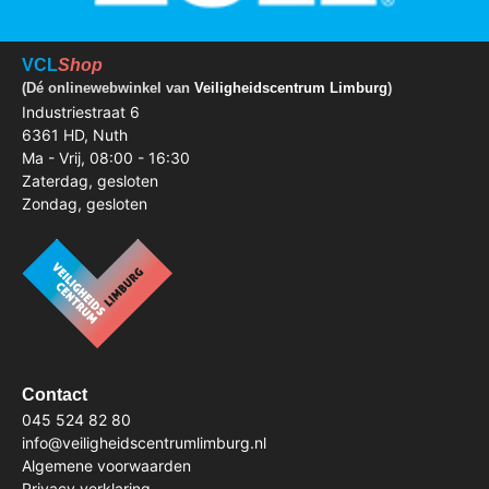
VCL
Shop
(Dé onlinewebwinkel van
Veiligheidscentrum Limburg
)
Industriestraat 6
6361 HD, Nuth
Ma - Vrij, 08:00 - 16:30
Zaterdag, gesloten
Zondag, gesloten
Contact
045 524 82 80
info@veiligheidscentrumlimburg.nl
Algemene voorwaarden
Privacy verklaring