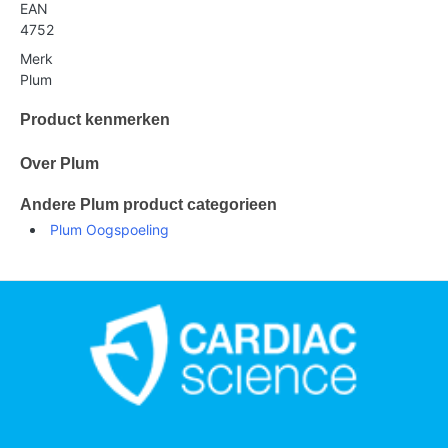
EAN
4752
Merk
Plum
Product kenmerken
Over Plum
Andere Plum product categorieen
Plum Oogspoeling