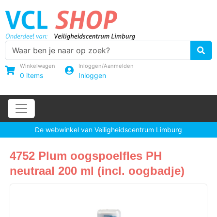
Winkelwagen
Inloggen/Aanmelden
0
items
Inloggen
De webwinkel van Veiligheidscentrum Limburg
4752 Plum oogspoelfles PH
neutraal 200 ml (incl. oogbadje)