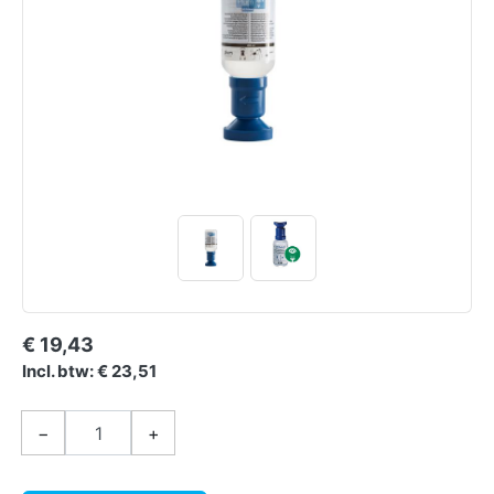
€ 19,43
Incl. btw: € 23,51
−
+