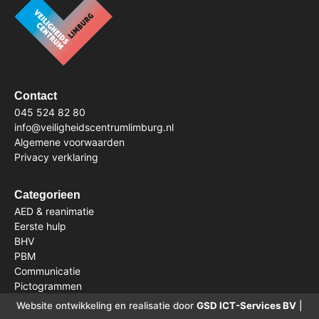
Contact
045 524 82 80
info@veiligheidscentrumlimburg.nl
Algemene voorwaarden
Privacy verklaring
Categorieen
AED & reanimatie
Eerste hulp
BHV
PBM
Communicatie
Pictogrammen
Website ontwikkeling en realisatie door
GSD ICT-Services BV
|