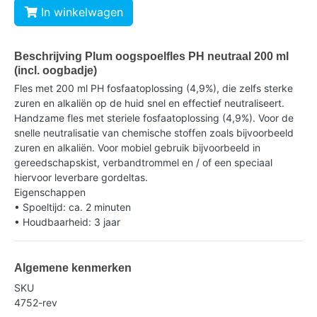
In winkelwagen
Beschrijving Plum oogspoelfles PH neutraal 200 ml
(incl. oogbadje)
Fles met 200 ml PH fosfaatoplossing (4,9%), die zelfs sterke
zuren en alkaliën op de huid snel en effectief neutraliseert.
Handzame fles met steriele fosfaatoplossing (4,9%). Voor de
snelle neutralisatie van chemische stoffen zoals bijvoorbeeld
zuren en alkaliën. Voor mobiel gebruik bijvoorbeeld in
gereedschapskist, verbandtrommel en / of een speciaal
hiervoor leverbare gordeltas.
Eigenschappen
• Spoeltijd: ca. 2 minuten
• Houdbaarheid: 3 jaar
Algemene kenmerken
SKU
4752-rev