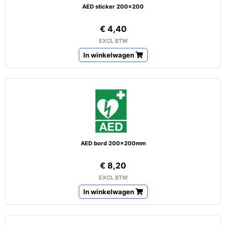
AED sticker 200x200
€ 4,40
EXCL BTW
In winkelwagen
AED bord 200x200mm
€ 8,20
EXCL BTW
In winkelwagen