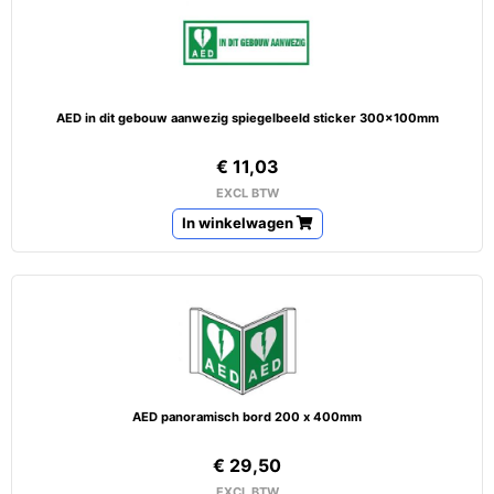
AED in dit gebouw aanwezig spiegelbeeld sticker 300x100mm
€ 11,03
EXCL BTW
In winkelwagen
AED panoramisch bord 200 x 400mm
€ 29,50
EXCL BTW