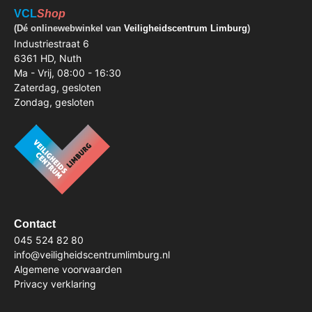
VCL
Shop
(Dé onlinewebwinkel van
Veiligheidscentrum Limburg
)
Industriestraat 6
6361 HD, Nuth
Ma - Vrij, 08:00 - 16:30
Zaterdag, gesloten
Zondag, gesloten
Contact
045 524 82 80
info@veiligheidscentrumlimburg.nl
Algemene voorwaarden
Privacy verklaring