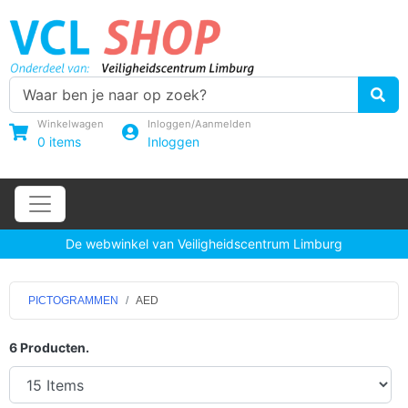
Winkelwagen
Inloggen/Aanmelden
0
items
Inloggen
De webwinkel van Veiligheidscentrum Limburg
PICTOGRAMMEN
AED
6 Producten.