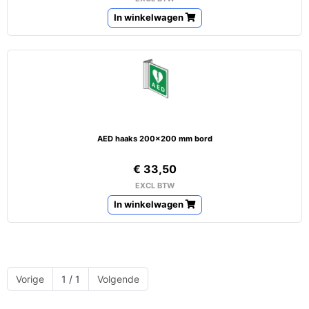
In winkelwagen
AED haaks 200x200 mm bord
€ 33,50
EXCL BTW
In winkelwagen
Vorige
1 / 1
Volgende