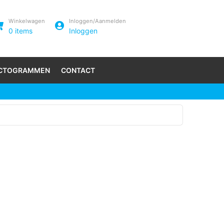
Winkelwagen
Inloggen/Aanmelden
0
items
Inloggen
ICTOGRAMMEN
CONTACT