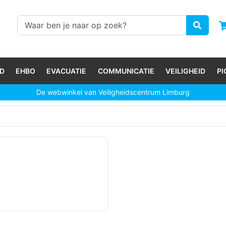
D
EHBO
EVACUATIE
COMMUNICATIE
VEILIGHEID
P
De webwinkel van Veiligheidscentrum Limburg