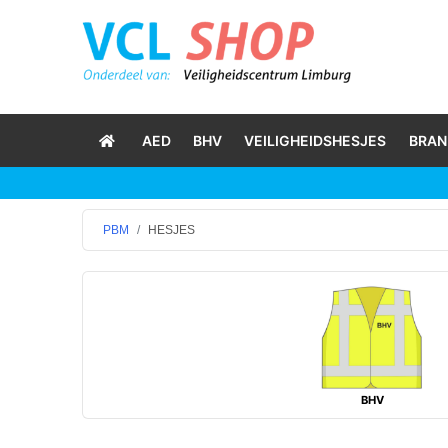
AED
BHV
VEILIGHEIDSHESJES
BRAN
PBM
HESJES
BHV