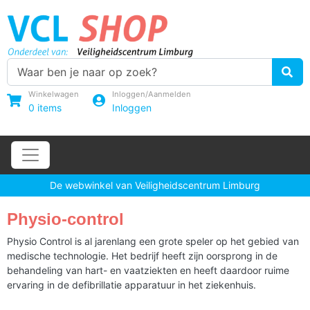
Winkelwagen
Inloggen/Aanmelden
0
items
Inloggen
De webwinkel van Veiligheidscentrum Limburg
Physio-control
Physio Control is al jarenlang een grote speler op het gebied van
medische technologie. Het bedrijf heeft zijn oorsprong in de
behandeling van hart- en vaatziekten en heeft daardoor ruime
ervaring in de defibrillatie apparatuur in het ziekenhuis.