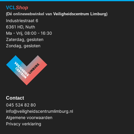
VCL
Shop
(Dé onlinewebwinkel van
Veiligheidscentrum Limburg
)
Industriestraat 6
6361 HD, Nuth
Ma - Vrij, 08:00 - 16:30
Zaterdag, gesloten
Zondag, gesloten
Contact
045 524 82 80
info@veiligheidscentrumlimburg.nl
Algemene voorwaarden
Privacy verklaring