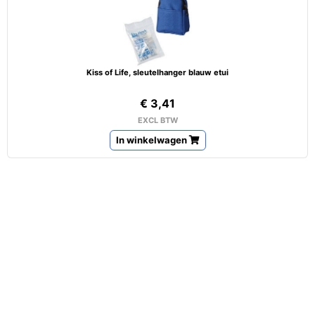
Kiss of Life, sleutelhanger blauw etui
€ 3,41
EXCL BTW
In winkelwagen