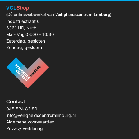
VCL
Shop
(Dé onlinewebwinkel van
Veiligheidscentrum Limburg
)
Industriestraat 6
6361 HD, Nuth
Ma - Vrij, 08:00 - 16:30
Zaterdag, gesloten
Zondag, gesloten
Contact
045 524 82 80
info@veiligheidscentrumlimburg.nl
Algemene voorwaarden
Privacy verklaring