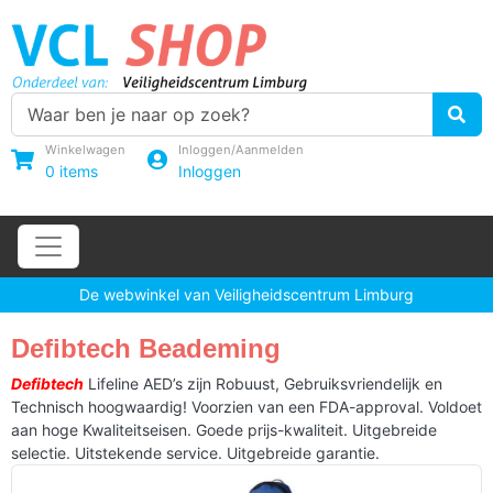
Winkelwagen
Inloggen/Aanmelden
0
items
Inloggen
De webwinkel van Veiligheidscentrum Limburg
Defibtech Beademing
Defibtech
Lifeline AED’s zijn Robuust, Gebruiksvriendelijk en
Technisch hoogwaardig! Voorzien van een FDA-approval. Voldoet
aan hoge Kwaliteitseisen. Goede prijs-kwaliteit. Uitgebreide
selectie. Uitstekende service. Uitgebreide garantie.