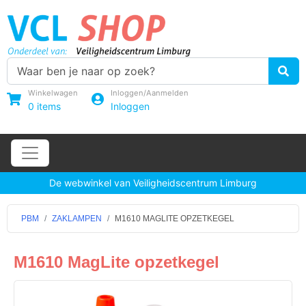
Winkelwagen
Inloggen/Aanmelden
0
items
Inloggen
De webwinkel van Veiligheidscentrum Limburg
PBM
ZAKLAMPEN
M1610 MAGLITE OPZETKEGEL
M1610 MagLite opzetkegel