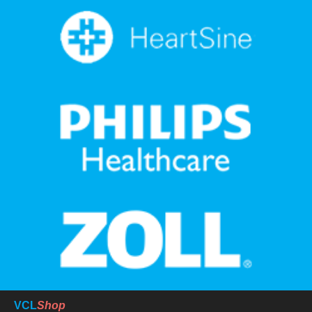
VCL
Shop