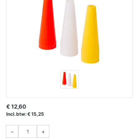
€ 12,60
Incl. btw: € 15,25
−
+