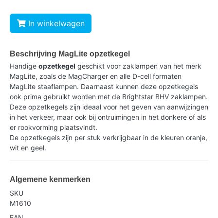
In winkelwagen
Beschrijving MagLite opzetkegel
Handige
opzetkegel
geschikt voor zaklampen van het merk
MagLite, zoals de MagCharger en alle D-cell formaten
MagLite staaflampen. Daarnaast kunnen deze opzetkegels
ook prima gebruikt worden met de Brightstar BHV zaklampen.
Deze opzetkegels zijn ideaal voor het geven van aanwijzingen
in het verkeer, maar ook bij ontruimingen in het donkere of als
er rookvorming plaatsvindt.
De opzetkegels zijn per stuk verkrijgbaar in de kleuren oranje,
wit en geel.
Algemene kenmerken
SKU
M1610
EAN