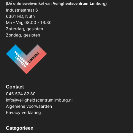
(Dé onlinewebwinkel van
Veiligheidscentrum Limburg
)
Industriestraat 6
6361 HD, Nuth
Ma - Vrij, 08:00 - 16:30
Zaterdag, gesloten
Zondag, gesloten
Contact
045 524 82 80
info@veiligheidscentrumlimburg.nl
Algemene voorwaarden
Privacy verklaring
Categorieen