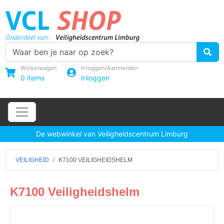
Winkelwagen
Inloggen/Aanmelden
0
items
Inloggen
De webwinkel van Veiligheidscentrum Limburg
VEILIGHEID
K7100 VEILIGHEIDSHELM
K7100 Veiligheidshelm