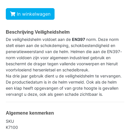
In winkelwagen
Beschrijving Veiligheidshelm
De veiligheidshelm voldoet aan de
EN397
norm. Deze norm
stelt eisen aan de schokdemping, schokbestendigheid en
peneratieweerstand van de helm. Helmen die aan de EN397-
norm voldoen zijn voor algemeen industrieel gebruik en
beschermt de drager tegen vallende voorwerpen en hieruit
voortvloeiend hersenletsel en schedelbreuk.
Na drie jaar gebruik dient u de veiligheidshelm te vervangen.
De productiedatum is in de helm vermeld. Ook als de helm
een klap heeft opgevangen of van grote hoogte is gevallen
vervangt u deze, ook als geen schade zichtbaar is.
Algemene kenmerken
SKU
K7100