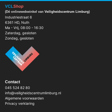
VCL
Shop
(Dé onlinewebwinkel van
Veiligheidscentrum Limburg
)
Industriestraat 6
6361 HD, Nuth
Ma - Vrij, 08:00 - 16:30
Zaterdag, gesloten
Zondag, gesloten
Contact
045 524 82 80
info@veiligheidscentrumlimburg.nl
Algemene voorwaarden
Privacy verklaring