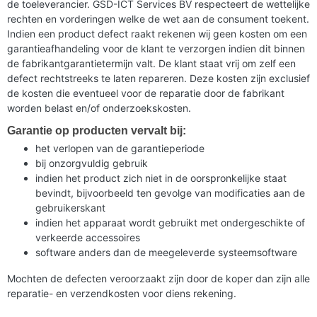
de toeleverancier. GSD-ICT Services BV respecteert de wettelijke
rechten en vorderingen welke de wet aan de consument toekent.
Indien een product defect raakt rekenen wij geen kosten om een
garantieafhandeling voor de klant te verzorgen indien dit binnen
de fabrikantgarantietermijn valt. De klant staat vrij om zelf een
defect rechtstreeks te laten repareren. Deze kosten zijn exclusief
de kosten die eventueel voor de reparatie door de fabrikant
worden belast en/of onderzoekskosten.
Garantie op producten vervalt bij:
het verlopen van de garantieperiode
bij onzorgvuldig gebruik
indien het product zich niet in de oorspronkelijke staat
bevindt, bijvoorbeeld ten gevolge van modificaties aan de
gebruikerskant
indien het apparaat wordt gebruikt met ondergeschikte of
verkeerde accessoires
software anders dan de meegeleverde systeemsoftware
Mochten de defecten veroorzaakt zijn door de koper dan zijn alle
reparatie- en verzendkosten voor diens rekening.