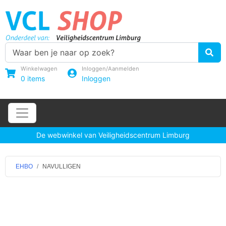
Winkelwagen
Inloggen/Aanmelden
0
items
Inloggen
De webwinkel van Veiligheidscentrum Limburg
EHBO
NAVULLIGEN