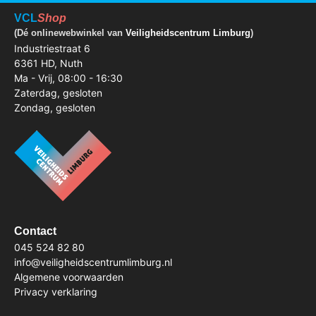
VCL
Shop
(Dé onlinewebwinkel van
Veiligheidscentrum Limburg
)
Industriestraat 6
6361 HD, Nuth
Ma - Vrij, 08:00 - 16:30
Zaterdag, gesloten
Zondag, gesloten
Contact
045 524 82 80
info@veiligheidscentrumlimburg.nl
Algemene voorwaarden
Privacy verklaring