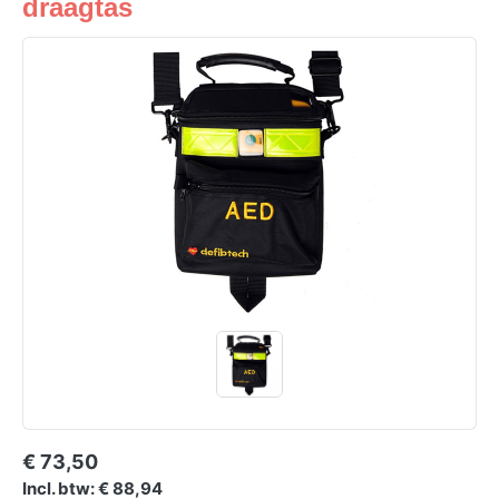
draagtas
€ 73,50
Incl. btw: € 88,94