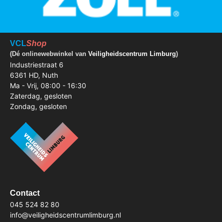
VCL
Shop
(Dé onlinewebwinkel van
Veiligheidscentrum Limburg
)
Industriestraat 6
6361 HD, Nuth
Ma - Vrij, 08:00 - 16:30
Zaterdag, gesloten
Zondag, gesloten
Contact
045 524 82 80
info@veiligheidscentrumlimburg.nl