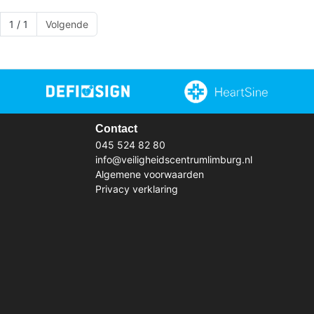
1 / 1
Volgende
Contact
045 524 82 80
info@veiligheidscentrumlimburg.nl
Algemene voorwaarden
Privacy verklaring