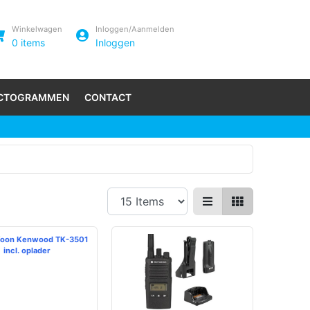
Winkelwagen
Inloggen/Aanmelden
0
items
Inloggen
ICTOGRAMMEN
CONTACT