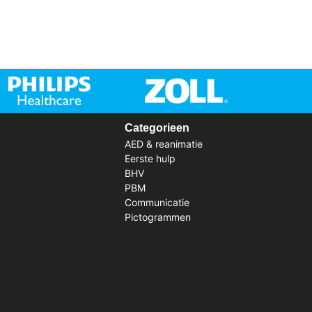
Categorieen
AED & reanimatie
Eerste hulp
BHV
PBM
Communicatie
Pictogrammen