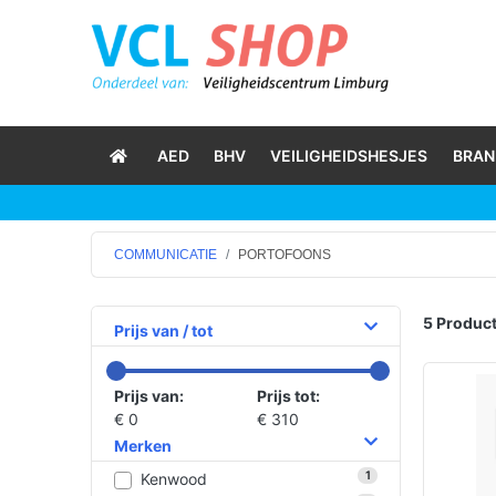
AED
BHV
VEILIGHEIDSHESJES
BRAN
COMMUNICATIE
PORTOFOONS
5 Product
Prijs van / tot
Prijs van:
Prijs tot:
€ 0
€ 310
Merken
1
Kenwood