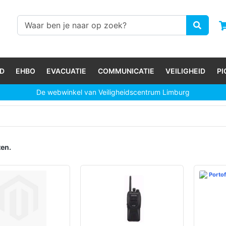
D
EHBO
EVACUATIE
COMMUNICATIE
VEILIGHEID
P
De webwinkel van Veiligheidscentrum Limburg
en.