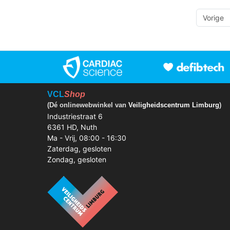
Vorige
VCL
Shop
(Dé onlinewebwinkel van
Veiligheidscentrum Limburg
)
Industriestraat 6
6361 HD, Nuth
Ma - Vrij, 08:00 - 16:30
Zaterdag, gesloten
Zondag, gesloten