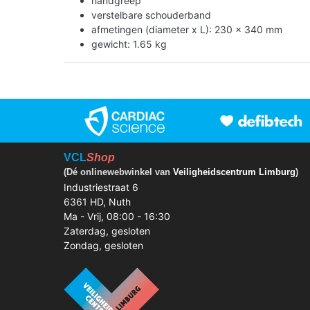
handgreep
verstelbare schouderband
afmetingen (diameter x L): 230 x 340 mm
gewicht: 1.65 kg
VCL
Shop
(Dé onlinewebwinkel van
Veiligheidscentrum Limburg
)
Industriestraat 6
6361 HD, Nuth
Ma - Vrij, 08:00 - 16:30
Zaterdag, gesloten
Zondag, gesloten