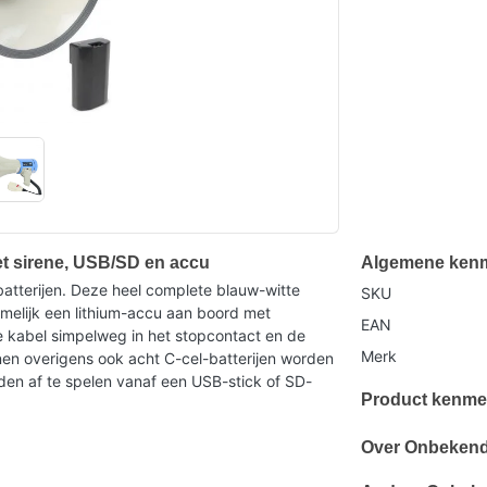
 sirene, USB/SD en accu
Algemene ken
tterijen. Deze heel complete blauw-witte
SKU
amelijk een lithium-accu aan boord met
EAN
 kabel simpelweg in het stopcontact en de
Merk
n overigens ook acht C-cel-batterijen worden
den af te spelen vanaf een USB-stick of SD-
Product kenme
Over Onbeken