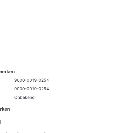
merken
9000-0019-0254
9000-0019-0254
Onbekend
rken
d