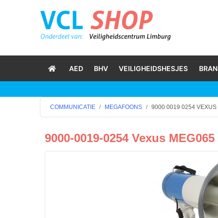
AED
BHV
VEILIGHEIDSHESJES
BRAN
COMMUNICATIE
MEGAFOONS
9000 0019 0254 VEXU
9000-0019-0254 Vexus MEG065