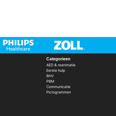
Categorieen
AED & reanimatie
Eerste hulp
BHV
PBM
Communicatie
Pictogrammen