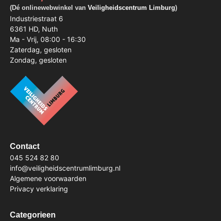
(Dé onlinewebwinkel van
Veiligheidscentrum Limburg
)
Industriestraat 6
6361 HD, Nuth
Ma - Vrij, 08:00 - 16:30
Zaterdag, gesloten
Zondag, gesloten
Contact
045 524 82 80
info@veiligheidscentrumlimburg.nl
Algemene voorwaarden
Privacy verklaring
Categorieen