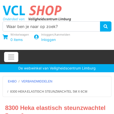
Winkelwagen
Inloggen/Aanmelden
0
items
Inloggen
De webwinkel van Veiligheidscentrum Limburg
EHBO
VERBANDMIDDELEN
8300 HEKA ELASTISCH STEUNZWACHTEL 5M X 6CM
8300 Heka elastisch steunzwachtel