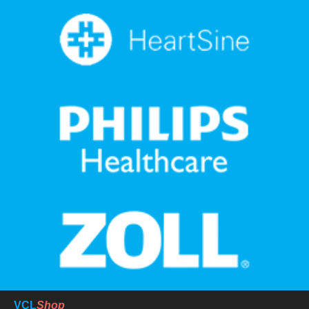
VCL
Shop