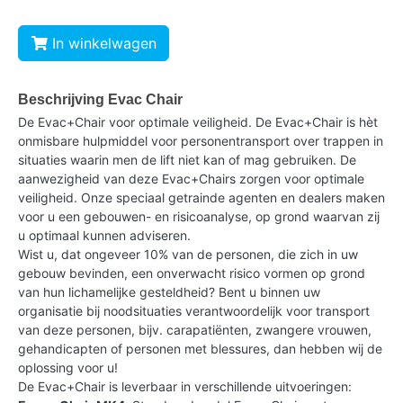
In winkelwagen
Beschrijving Evac Chair
De Evac+Chair voor optimale veiligheid. De Evac+Chair is hèt
onmisbare hulpmiddel voor personentransport over trappen in
situaties waarin men de lift niet kan of mag gebruiken. De
aanwezigheid van deze Evac+Chairs zorgen voor optimale
veiligheid. Onze speciaal getrainde agenten en dealers maken
voor u een gebouwen- en risicoanalyse, op grond waarvan zij
u optimaal kunnen adviseren.
Wist u, dat ongeveer 10% van de personen, die zich in uw
gebouw bevinden, een onverwacht risico vormen op grond
van hun lichamelijke gesteldheid? Bent u binnen uw
organisatie bij noodsituaties verantwoordelijk voor transport
van deze personen, bijv. carapatiënten, zwangere vrouwen,
gehandicapten of personen met blessures, dan hebben wij de
oplossing voor u!
De Evac+Chair is leverbaar in verschillende uitvoeringen: