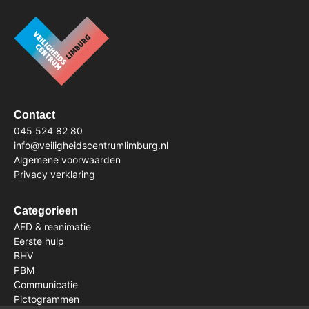
Contact
045 524 82 80
info@veiligheidscentrumlimburg.nl
Algemene voorwaarden
Privacy verklaring
Categorieen
AED & reanimatie
Eerste hulp
BHV
PBM
Communicatie
Pictogrammen