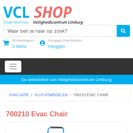
Winkelwagen
Inloggen/Aanmelden
0
items
Inloggen
De webwinkel van Veiligheidscentrum Limburg
EVACUATIE
VLUCHTMIDDELEN
700210 EVAC CHAIR
700210 Evac Chair