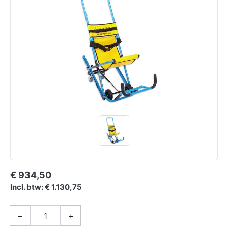
€ 934,50
Incl. btw: € 1.130,75
−
+