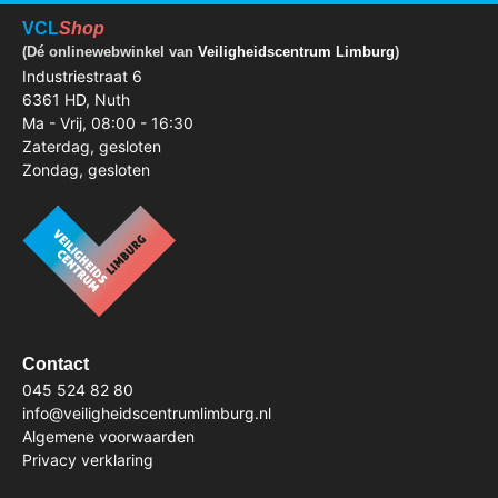
VCL
Shop
(Dé onlinewebwinkel van
Veiligheidscentrum Limburg
)
Industriestraat 6
6361 HD, Nuth
Ma - Vrij, 08:00 - 16:30
Zaterdag, gesloten
Zondag, gesloten
Contact
045 524 82 80
info@veiligheidscentrumlimburg.nl
Algemene voorwaarden
Privacy verklaring