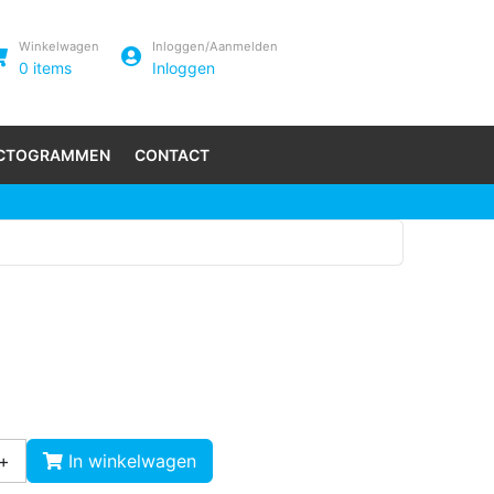
Winkelwagen
Inloggen/Aanmelden
0
items
Inloggen
ICTOGRAMMEN
CONTACT
0
+
In winkelwagen