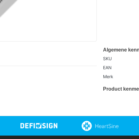
Algemene ken
SKU
EAN
Merk
Product kenme