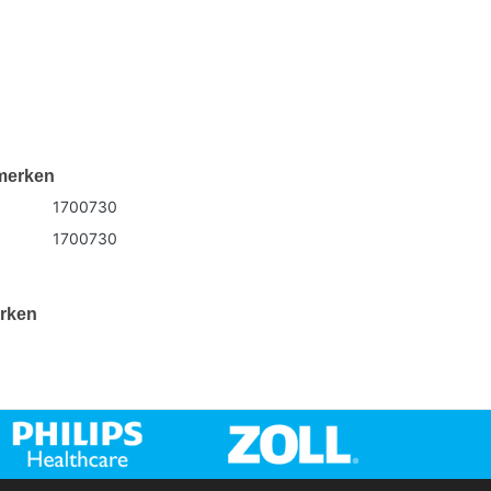
merken
1700730
1700730
rken