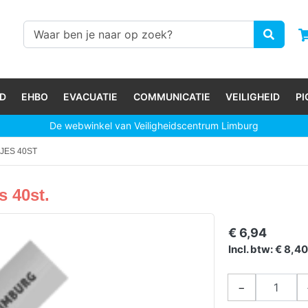
D
EHBO
EVACUATIE
COMMUNICATIE
VEILIGHEID
P
De webwinkel van Veiligheidscentrum Limburg
JES 40ST
 40st.
€ 6,94
Incl. btw: € 8,4
−