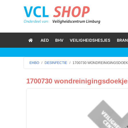
AED
BHV
VEILIGHEIDSHESJES
BRAN
EHBO
DESINFECTIE
1700730 WONDREINIGINGSDOEK
1700730 wondreinigingsdoekjes