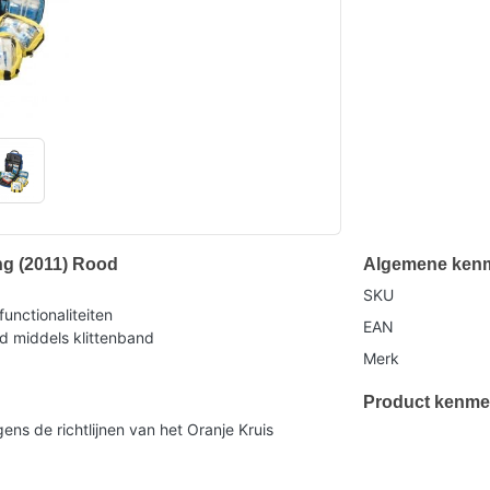
ng (2011) Rood
Algemene ken
SKU
functionaliteiten
EAN
gd middels klittenband
Merk
Product kenme
ns de richtlijnen van het Oranje Kruis