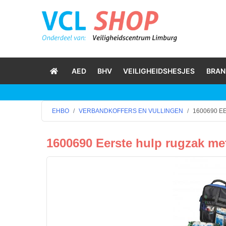
AED
BHV
VEILIGHEIDSHESJES
BRAN
EHBO
VERBANDKOFFERS EN VULLINGEN
1600690 E
1600690 Eerste hulp rugzak me