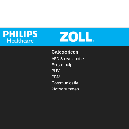
Categorieen
AED & reanimatie
Eerste hulp
BHV
PBM
Communicatie
Pictogrammen