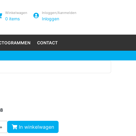
Winkelwagen
Inloggen/Aanmelden
0
items
Inloggen
ICTOGRAMMEN
CONTACT
18
+
In winkelwagen