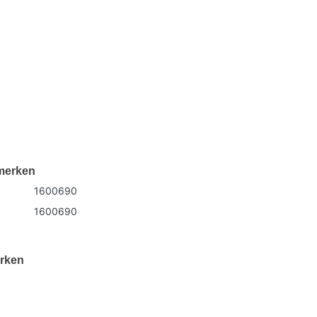
merken
1600690
1600690
rken