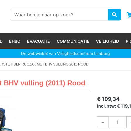
D
EHBO
EVACUATIE
COMMUNICATIE
VEILIGHEID
P
De webwinkel van Veiligheidscentrum Limburg
ERSTE HULP RUGZAK MET BHV VULLING 2011 ROOD
t BHV vulling (2011) Rood
€ 109,34
Incl. btw: € 119,
−