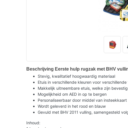
Beschrijving Eerste hulp rugzak met BHV vulli
Stevig, kwalitatief hoogwaardig materiaal
Etuis in verschillende kleuren voor verschillende 
Makkelijk uitneembare etuis, welke zijn bevesti
Mogelijkheid om AED in op te bergen
Personaliseerbaar door middel van insteekkaart
Wordt geleverd in het rood en blauw
Gevuld met BHV 2011 vulling, samengesteld volge
Inhoud: