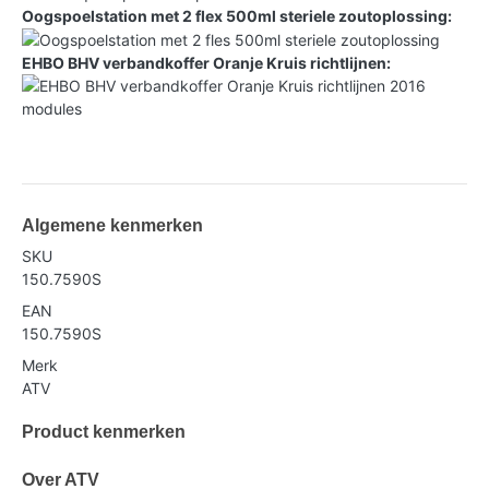
Oogspoelstation met 2 flex 500ml steriele zoutoplossing:
EHBO BHV verbandkoffer Oranje Kruis richtlijnen:
Algemene kenmerken
SKU
150.7590S
EAN
150.7590S
Merk
ATV
Product kenmerken
Over ATV