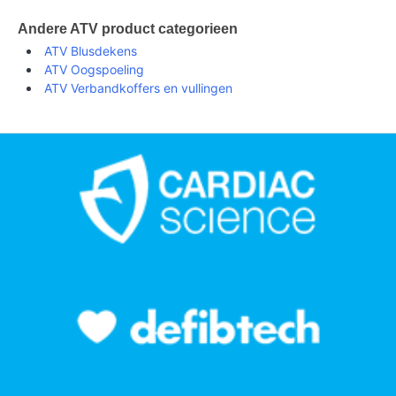
Andere ATV product categorieen
ATV Blusdekens
ATV Oogspoeling
ATV Verbandkoffers en vullingen