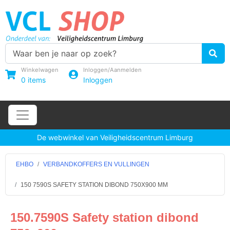
Winkelwagen
Inloggen/Aanmelden
0
items
Inloggen
De webwinkel van Veiligheidscentrum Limburg
EHBO
VERBANDKOFFERS EN VULLINGEN
150 7590S SAFETY STATION DIBOND 750X900 MM
150.7590S Safety station dibond