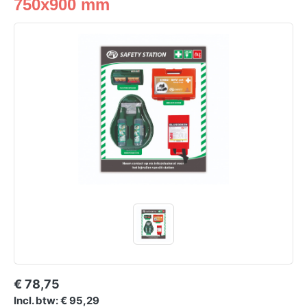
750x900 mm
€ 78,75
Incl. btw: € 95,29