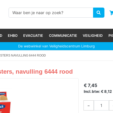
D
EHBO
EVACUATIE
COMMUNICATIE
VEILIGHEID
P
De webwinkel van Veiligheidscentrum Limburg
EISTERS NAVULLING 6444 ROOD
sters, navulling 6444 rood
€ 7,45
Incl. btw: € 8,12
−