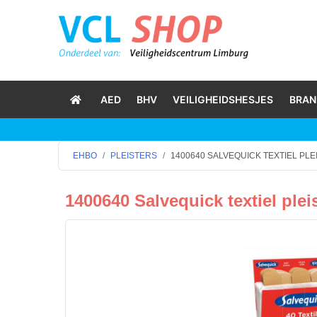
AED
BHV
VEILIGHEIDSHESJES
BRAN
EHBO
PLEISTERS
1400640 SALVEQUICK TEXTIEL PL
1400640 Salvequick textiel plei