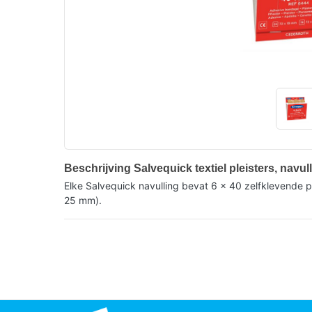
Beschrijving Salvequick textiel pleisters, navu
Elke Salvequick navulling bevat 6 x 40 zelfklevende p
25 mm).