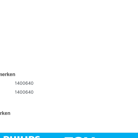
merken
1400640
1400640
rken