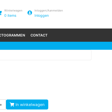
Winkelwagen
Inloggen/Aanmelden
0
items
Inloggen
ICTOGRAMMEN
CONTACT
+
In winkelwagen