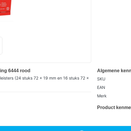
lling 6444 rood
Algemene ken
leisters (24 stuks 72 x 19 mm en 16 stuks 72 x
SKU
EAN
Merk
Product kenme