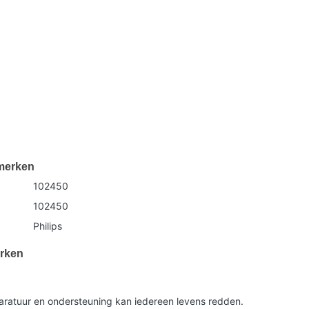
merken
102450
102450
Philips
rken
aratuur en ondersteuning kan iedereen levens redden.