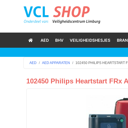
AED
BHV
VEILIGHEIDSHESJES
BRAN
AED
AED APPARATEN
102450 PHILIPS HEARTSTART 
102450 Philips Heartstart FRx 