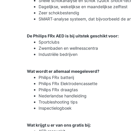
Snelle schokanalyse en schok (Quick Shock-tec
Dagelijkse, wekelijkse en maandelijkse zelftest
Zeer schokbestendig
SMART-analyse systeem, dat bijvoorbeeld de ar
De Philips FRx AED is bij uitstek geschikt voor:
Sportclubs
Zwembaden en wellnesscentra
Industriële bedrijven
Wat wordt er allemaal meegeleverd?
Philips FRx batterij
Philips FRx Elektrodencassette
Philips FRx draagtas
Nederlandse handleiding
Troubleshooting tips
Inspectielogboek
Wat krijgt u er van ons gratis bij: