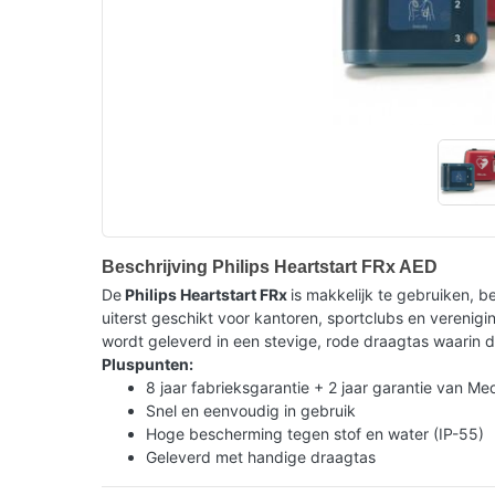
Beschrijving Philips Heartstart FRx AED
De
Philips Heartstart FRx
is makkelijk te gebruiken, b
uiterst geschikt voor kantoren, sportclubs en verenig
wordt geleverd in een stevige, rode draagtas waari
Pluspunten:
8 jaar fabrieksgarantie + 2 jaar garantie van Med
Snel en eenvoudig in gebruik
Hoge bescherming tegen stof en water (IP-55)
Geleverd met handige draagtas