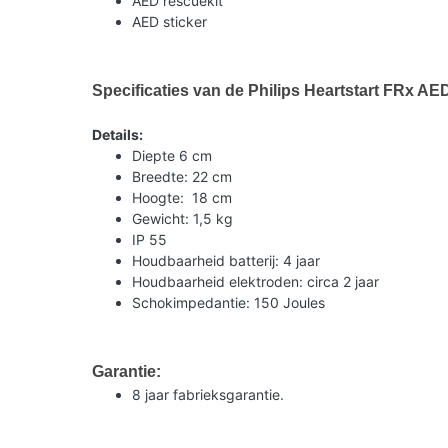
AED rescuekit
AED sticker
Specificaties van de Philips Heartstart FRx AE
Details:
Diepte 6 cm
Breedte: 22 cm
Hoogte: 18 cm
Gewicht: 1,5 kg
IP 55
Houdbaarheid batterij: 4 jaar
Houdbaarheid elektroden: circa 2 jaar
Schokimpedantie: 150 Joules
Garantie:
8 jaar fabrieksgarantie.