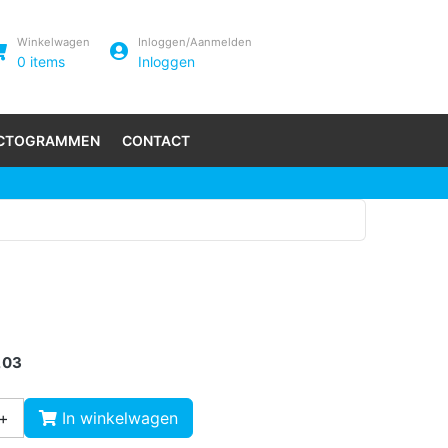
Winkelwagen
Inloggen/Aanmelden
0
items
Inloggen
ICTOGRAMMEN
CONTACT
1,03
+
In winkelwagen