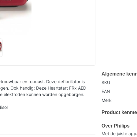
Algemene ken
etrouwbaar en robuust. Deze defibrillator is
SKU
ingen. Ook handig: Deze Heartstart FRx AED
EAN
n de elektroden kunnen worden opgeborgen.
Merk
isol
Product kenme
Over Philips
Met de juiste app