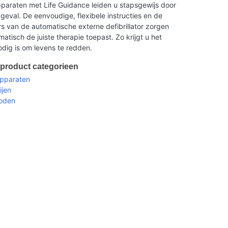
paraten met Life Guidance leiden u stapsgewijs door
geval. De eenvoudige, flexibele instructies en de
ors van de automatische externe defibrillator zorgen
atisch de juiste therapie toepast. Zo krijgt u het
dig is om levens te redden.
 product categorieen
apparaten
ijen
roden