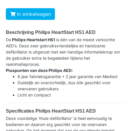
In winkelwagen
Beschrijving Philips HeartStart HS1 AED
De
Philips Heartstart HS1
is één van de meest verkochte
AED's. Deze zeer gebruiksvriendelijke en handzame
defibrillator is uitgerust met een handige informatieknop om
de gebruiker extra te begeleiden tijdens het
reanimatieproces.
Pluspunten van deze Philips AED:
8 jaar fabrieksgarantie + 2 jaar garantie van Medisol
Duidelijk en overzichtelijk, dus óók geschikt voor
onervaren gebruikers
Licht en compact
Specificaties Philips HeartStart HS1 AED
Deze voordelige 'thuis-defibrillator' is heel eenvoudig te
bedienen en daarom erg geschikt voor de onervaren
gebruiker. Op het moment dat aan de opvallende hendel