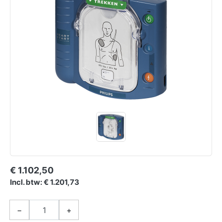
€ 1.102,50
Incl. btw: € 1.201,73
−
+