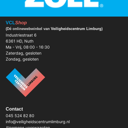
VCL
Shop
(Dé onlinewebwinkel van
Veiligheidscentrum Limburg
)
Industriestraat 6
6361 HD, Nuth
Ma - Vrij, 08:00 - 16:30
Zaterdag, gesloten
Zondag, gesloten
Contact
045 524 82 80
info@veiligheidscentrumlimburg.nl
Algemene voorwaarden