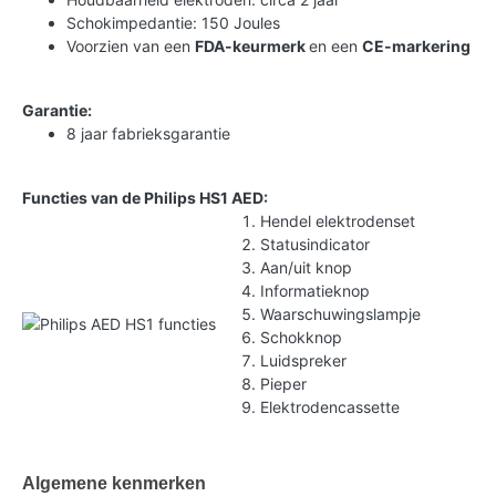
Schokimpedantie: 150 Joules
Voorzien van een
FDA-keurmerk
en een
CE-markering
Garantie:
8 jaar fabrieksgarantie
Functies van de Philips HS1 AED:
Hendel elektrodenset
Statusindicator
Aan/uit knop
Informatieknop
Waarschuwingslampje
Schokknop
Luidspreker
Pieper
Elektrodencassette
Algemene kenmerken