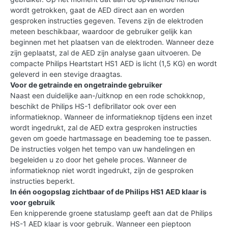
wordt getrokken, gaat de AED direct aan en worden
gesproken instructies gegeven. Tevens zijn de elektroden
meteen beschikbaar, waardoor de gebruiker gelijk kan
beginnen met het plaatsen van de elektroden. Wanneer deze
zijn geplaatst, zal de AED zijn analyse gaan uitvoeren. De
compacte Philips Heartstart HS1 AED is licht (1,5 KG) en wordt
geleverd in een stevige draagtas.
Voor de getrainde en ongetrainde gebruiker
Naast een duidelijke aan-/uitknop en een rode schokknop,
beschikt de Philips HS-1 defibrillator ook over een
informatieknop. Wanneer de informatieknop tijdens een inzet
wordt ingedrukt, zal de AED extra gesproken instructies
geven om goede hartmassage en beademing toe te passen.
De instructies volgen het tempo van uw handelingen en
begeleiden u zo door het gehele proces. Wanneer de
informatieknop niet wordt ingedrukt, zijn de gesproken
instructies beperkt.
In één oogopslag zichtbaar of de Philips HS1 AED klaar is
voor gebruik
Een knipperende groene statuslamp geeft aan dat de Philips
HS-1 AED klaar is voor gebruik. Wanneer een pieptoon