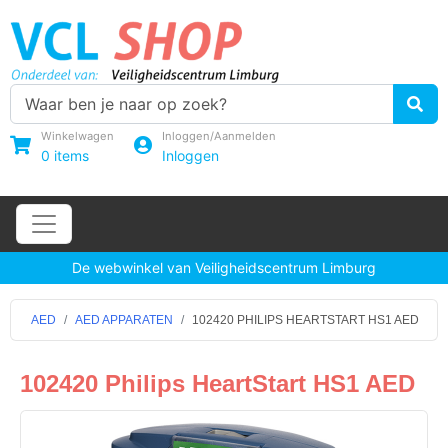
Winkelwagen
Inloggen/Aanmelden
0
items
Inloggen
De webwinkel van Veiligheidscentrum Limburg
AED
AED APPARATEN
102420 PHILIPS HEARTSTART HS1 AED
102420 Philips HeartStart HS1 AED