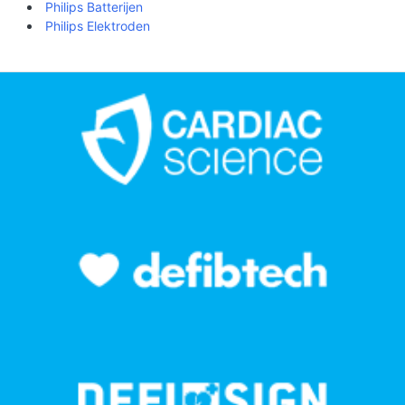
Philips Batterijen
Philips Elektroden