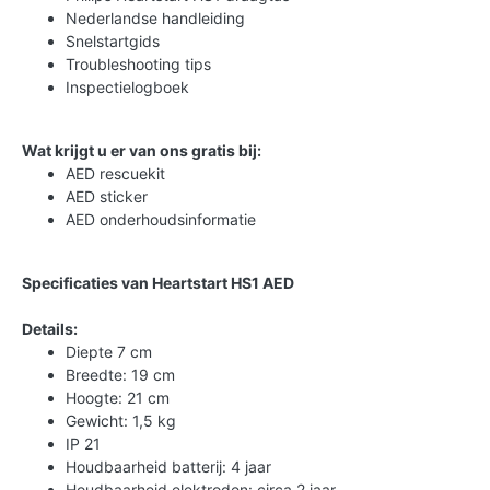
Nederlandse handleiding
Snelstartgids
Troubleshooting tips
Inspectielogboek
Wat krijgt u er van ons gratis bij:
AED rescuekit
AED sticker
AED onderhoudsinformatie
Specificaties van Heartstart HS1 AED
Details:
Diepte 7 cm
Breedte: 19 cm
Hoogte: 21 cm
Gewicht: 1,5 kg
IP 21
Houdbaarheid batterij: 4 jaar
Houdbaarheid elektroden: circa 2 jaar