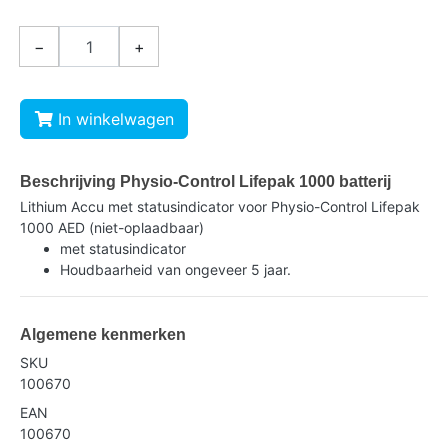
−
+
In winkelwagen
Beschrijving Physio-Control Lifepak 1000 batterij
Lithium Accu met statusindicator voor Physio-Control Lifepak
1000 AED (niet-oplaadbaar)
met statusindicator
Houdbaarheid van ongeveer 5 jaar.
Algemene kenmerken
SKU
100670
EAN
100670