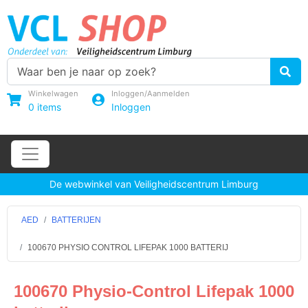
Winkelwagen
Inloggen/Aanmelden
0
items
Inloggen
De webwinkel van Veiligheidscentrum Limburg
AED
BATTERIJEN
100670 PHYSIO CONTROL LIFEPAK 1000 BATTERIJ
100670 Physio-Control Lifepak 1000