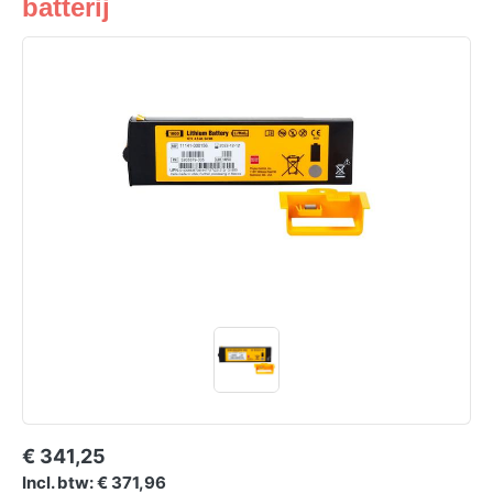
batterij
€ 341,25
Incl. btw: € 371,96