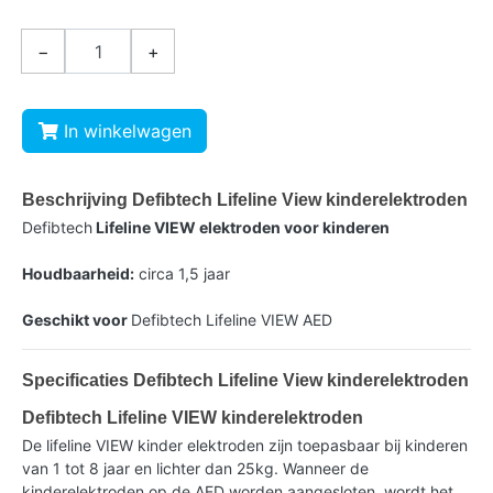
−
+
In winkelwagen
Beschrijving Defibtech Lifeline View kinderelektroden
Defibtech
Lifeline VIEW elektroden voor kinderen
Houdbaarheid:
circa 1,5 jaar
Geschikt voor
Defibtech Lifeline VIEW AED
Specificaties Defibtech Lifeline View kinderelektroden
Defibtech Lifeline VIEW kinderelektroden
De lifeline VIEW kinder elektroden zijn toepasbaar bij kinderen
van 1 tot 8 jaar en lichter dan 25kg. Wanneer de
kinderelektroden op de AED worden aangesloten, wordt het