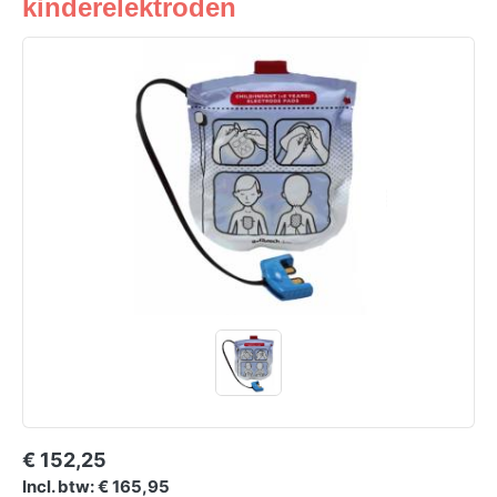
kinderelektroden
€ 152,25
Incl. btw: € 165,95