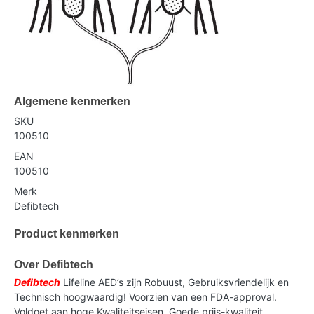
Algemene kenmerken
SKU
100510
EAN
100510
Merk
Defibtech
Product kenmerken
Over Defibtech
Defibtech
Lifeline AED’s zijn Robuust, Gebruiksvriendelijk en
Technisch hoogwaardig! Voorzien van een FDA-approval.
Voldoet aan hoge Kwaliteitseisen. Goede prijs-kwaliteit.