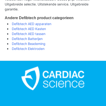
Uitgebreide selectie. Uitstekende service. Uitgebreide
garantie.
Andere Defibtech product categorieen
Defibtech AED apparaten
Defibtech AED Kasten
Defibtech AED tassen
Defibtech Batterijen
Defibtech Beademing
Defibtech Elektroden